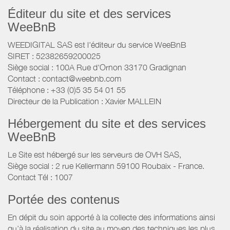
Éditeur du site et des services
WeeBnB
WEEDIGITAL SAS est l'éditeur du service WeeBnB
SIRET : 52382659200025
Siège social : 100A Rue d'Ornon 33170 Gradignan
Contact : contact@weebnb.com
Téléphone : +33 (0)5 35 54 01 55
Directeur de la Publication : Xavier MALLEIN
Hébergement du site et des services
WeeBnB
Le Site est hébergé sur les serveurs de OVH SAS,
Siège social : 2 rue Kellermann 59100 Roubaix - France.
Contact Tél : 1007
Portée des contenus
En dépit du soin apporté à la collecte des informations ainsi
qu’à la réalisation du site au moyen des techniques les plus