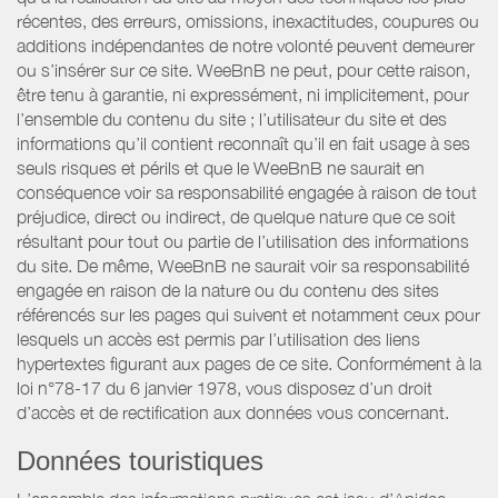
récentes, des erreurs, omissions, inexactitudes, coupures ou
additions indépendantes de notre volonté peuvent demeurer
ou s’insérer sur ce site. WeeBnB ne peut, pour cette raison,
être tenu à garantie, ni expressément, ni implicitement, pour
l’ensemble du contenu du site ; l’utilisateur du site et des
informations qu’il contient reconnaît qu’il en fait usage à ses
seuls risques et périls et que le WeeBnB ne saurait en
conséquence voir sa responsabilité engagée à raison de tout
préjudice, direct ou indirect, de quelque nature que ce soit
résultant pour tout ou partie de l’utilisation des informations
du site. De même, WeeBnB ne saurait voir sa responsabilité
engagée en raison de la nature ou du contenu des sites
référencés sur les pages qui suivent et notamment ceux pour
lesquels un accès est permis par l’utilisation des liens
hypertextes figurant aux pages de ce site. Conformément à la
loi n°78-17 du 6 janvier 1978, vous disposez d’un droit
d’accès et de rectification aux données vous concernant.
Données touristiques