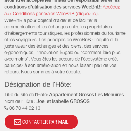
avoir lu et accepté les limites de responsabilités et les
conditions d’utilisation des services WeeBnB:
Accédez
aux Conditions générales WeeBnB (cliquez-ici).
WeeBnB a pour objectif d’aider et de faciliter la
communication et les échanges entre les propriétaires
d'hébergements touristiques, les professionnels du tourisme
et les voyageurs. Les principes de WeeBnB : l'équité et la
juste valeur des échanges et des biens, des services
ergonomiques, l'innovation frugale ou "comment faire plus
avec moins". Vous êtes les acteurs de l'écosystème créé,
participez à son amélioration en nous faisant part de vos
retours. Nous sommes à votre écoute.
Désignation de l'Hôte:
Titre du site de l'Hôte:
Appartement Grosos Les Menuires
Nom de l'Hôte :
Joël et Isabelle GROSOS
06 70 44 62 13
CONTACTER PAR MAIL