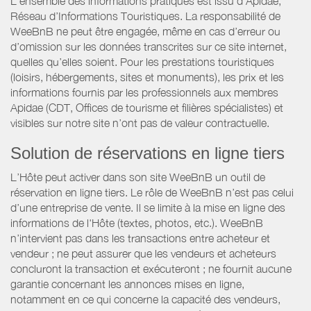
L’ensemble des informations pratiques est issu d’Apidae,
Réseau d’Informations Touristiques. La responsabilité de
WeeBnB ne peut être engagée, même en cas d’erreur ou
d’omission sur les données transcrites sur ce site internet,
quelles qu’elles soient. Pour les prestations touristiques
(loisirs, hébergements, sites et monuments), les prix et les
informations fournis par les professionnels aux membres
Apidae (CDT, Offices de tourisme et filières spécialistes) et
visibles sur notre site n’ont pas de valeur contractuelle.
Solution de réservations en ligne tiers
L’Hôte peut activer dans son site WeeBnB un outil de
réservation en ligne tiers. Le rôle de WeeBnB n’est pas celui
d’une entreprise de vente. Il se limite à la mise en ligne des
informations de l'Hôte (textes, photos, etc.). WeeBnB
n’intervient pas dans les transactions entre acheteur et
vendeur ; ne peut assurer que les vendeurs et acheteurs
concluront la transaction et exécuteront ; ne fournit aucune
garantie concernant les annonces mises en ligne,
notamment en ce qui concerne la capacité des vendeurs,