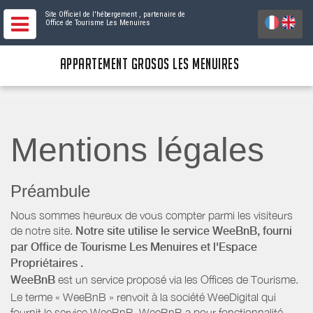
Site Officiel de l'hébergement
, partenaire de
Office de Tourisme Les Menuires
APPARTEMENT GROSOS LES MENUIRES
Mentions légales
Préambule
Nous sommes heureux de vous compter parmi les visiteurs
de notre site.
Notre site utilise le service WeeBnB, fourni
par
Office de Tourisme Les Menuires
et l'Espace
Propriétaires
.
WeeBnB
est un service proposé via les Offices de Tourisme.
Le terme « WeeBnB » renvoit à la société WeeDigital qui
fournit le service WeeBnB. WeeBnB a pour fonctionnalité